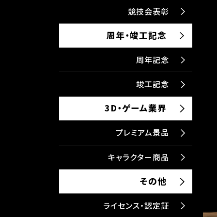
競技会表彰
周年・竣工記念
周年記念
竣工記念
3D・ゲーム業界
プレミアム景品
キャラクター商品
その他
ライセンス・認定証