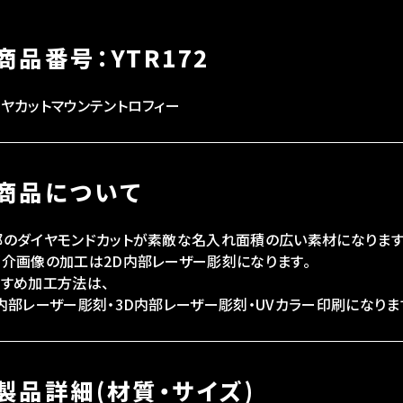
商品番号：YTR172
ヤカットマウンテントロフィー
商品について
部のダイヤモンドカットが素敵な名入れ面積の広い素材になります
紹介画像の加工は2D内部レーザー彫刻になります。
すすめ加工方法は、
内部レーザー彫刻・3D内部レーザー彫刻・UVカラー印刷になりま
製品詳細(材質・サイズ)