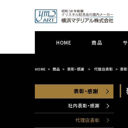
HOME
商品
サ
HOME
商品
表彰・感謝
>
代理店表彰
表彰・
表彰・感謝
社内表彰・感謝
代理店表彰