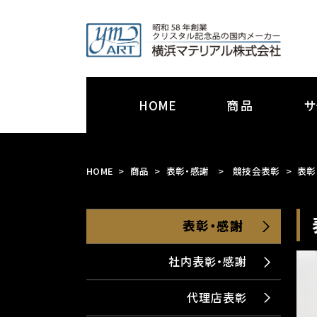
HOME
商品
サ
HOME
商品
表彰・感謝
>
競技会表彰
表彰
表彰・感謝
社内表彰・感謝
代理店表彰