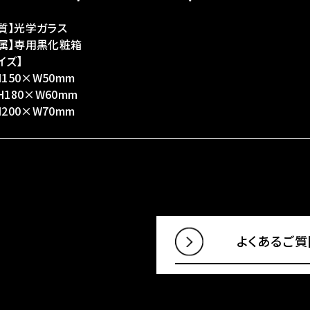
質】光学ガラス
付属】専用黒化粧箱
イズ】
:H150×W50mm
:H180×W60mm
:H200×W70mm
よくあるご質