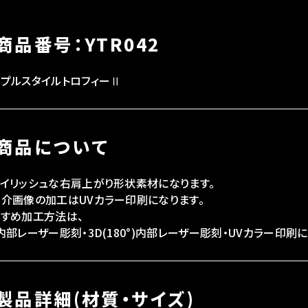
商品番号：YTR042
ンプルスタイルトロフィーⅡ
商品について
タイリッシュな右肩上がり形状素材になります。
紹介画像の加工はUVカラー印刷になります。
すすめ加工方法は、
内部レーザー彫刻・3D(180°)内部レーザー彫刻・UVカラー印刷に
製品詳細(材質・サイズ)